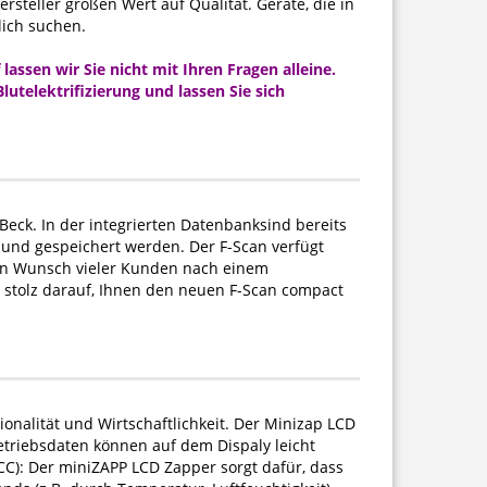
rsteller großen Wert auf Qualität. Geräte, die in
lich suchen.
lassen wir Sie nicht mit Ihren Fragen alleine.
utelektrifizierung und lassen Sie sich
eck. In der integrierten Datenbanksind bereits
und gespeichert werden. Der F-Scan verfügt
den Wunsch vieler Kunden nach einem
d stolz darauf, Ihnen den neuen F-Scan compact
ionalität und Wirtschaftlichkeit. Der Minizap LCD
Betriebsdaten können auf dem Dispaly leicht
C): Der miniZAPP LCD Zapper sorgt dafür, dass