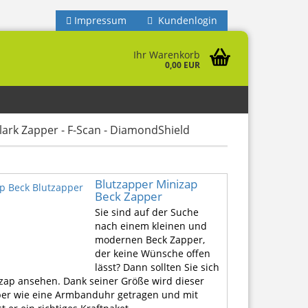
Impressum
Kundenlogin
Ihr Warenkorb
0,00 EUR
Clark Zapper - F-Scan - DiamondShield
Blutzapper Minizap
Beck Zapper
Sie sind auf der Suche
nach einem kleinen und
modernen Beck Zapper,
der keine Wünsche offen
lässt? Dann sollten Sie sich
zap ansehen. Dank seiner Größe wird dieser
er wie eine Armbanduhr getragen und mit