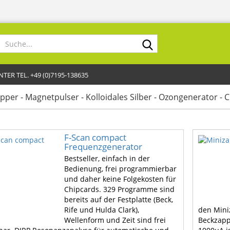
Suche...
R TEL. +49 (0)7195-138635
pper - Magnetpulser - Kolloidales Silber - Ozongenerator - 
F-Scan compact
Frequenzgenerator
Bestseller, einfach in der
Bedienung, frei programmierbar
und daher keine Folgekosten für
Chipcards. 329 Programme sind
bereits auf der Festplatte (Beck,
Rife und Hulda Clark),
den Mini
Wellenform und Zeit sind frei
Beckzapp