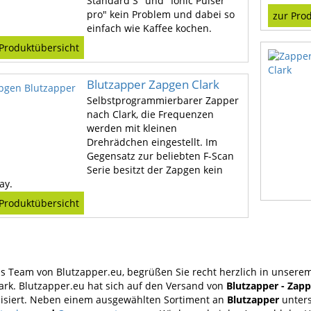
Standard S" und "Ionic Pulser
pro" kein Problem und dabei so
zur Pro
einfach wie Kaffee kochen.
 Produktübersicht
Blutzapper Zapgen Clark
Selbstprogrammierbarer Zapper
nach Clark, die Frequenzen
werden mit kleinen
Drehrädchen eingestellt. Im
Gegensatz zur beliebten F-Scan
Serie besitzt der Zapgen kein
ay.
 Produktübersicht
as Team von Blutzapper.eu, begrüßen Sie recht herzlich in unsere
ark. Blutzapper.eu hat sich auf den Versand von
Blutzapper - Zap
lisiert. Neben einem ausgewählten Sortiment an
Blutzapper
unters