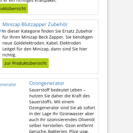
t er ein richtiges Kraftpaket.
duktübersicht
Minizap Blutzapper Zubehör
In dieser Kategorie finden Sie Ersatz Zubehör
für Ihren Minizap Beck Zapper. Sie benötigen
neue Goldelektroden, Kabel, Elektroden
Leitgel für den Minizap, dann sind Sie hier
richtig.
zur Produktübersicht
Ozongenerator
Sauerstoff bedeutet Leben –
nutzen Sie daher die Kraft des
Sauerstoffs. Mit einem
Ozongenerator sind Sie ab sofort
in der Lage Ihr Ozonwasser aber
auch Ihr ozonisierendes Olivenöl
selber herstellen. Ozon entfernt
Gerüche, Bakterien, Pilze usw.