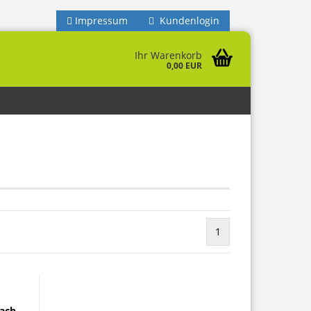
Impressum
Kundenlogin
Ihr Warenkorb
0,00 EUR
1
nach