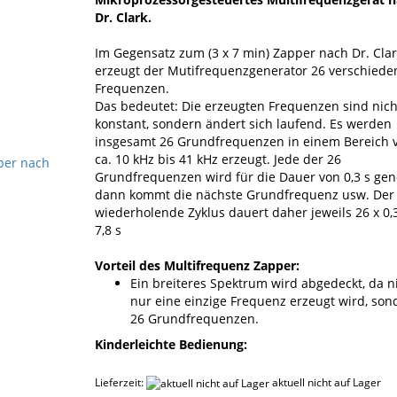
Dr. Clark.
Im Gegensatz zum (3 x 7 min) Zapper nach Dr. Clar
erzeugt der Mutifrequenzgenerator 26 verschiede
Frequenzen.
Das bedeutet: Die erzeugten Frequenzen sind nich
konstant, sondern ändert sich laufend. Es werden
insgesamt 26 Grundfrequenzen in einem Bereich 
ca. 10 kHz bis 41 kHz erzeugt. Jede der 26
Grundfrequenzen wird für die Dauer von 0,3 s gene
dann kommt die nächste Grundfrequenz usw. Der 
wiederholende Zyklus dauert daher jeweils 26 x 0,3
7,8 s
Vorteil des Multifrequenz Zapper:
Ein breiteres Spektrum wird abgedeckt, da n
nur eine einzige Frequenz erzeugt wird, son
26 Grundfrequenzen.
Kinderleichte Bedienung:
Lieferzeit:
aktuell nicht auf Lager