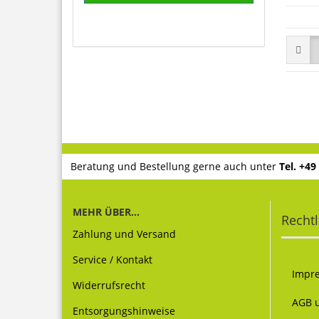
Beratung und Bestellung gerne auch unter
Tel. +49
MEHR ÜBER...
Rechtl
Zahlung und Versand
Service / Kontakt
Impr
Widerrufsrecht
AGB 
Entsorgungshinweise