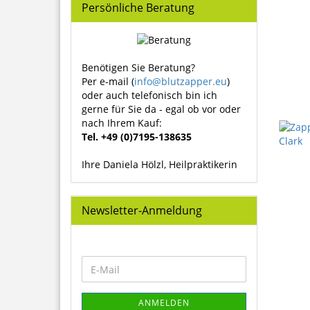
Persönliche Beratung
Benötigen Sie Beratung?
Per e-mail (
info@blutzapper.eu
)
oder auch telefonisch bin ich
gerne für Sie da - egal ob vor oder
nach Ihrem Kauf:
Tel. +49 (0)7195-138635
Ihre Daniela Hölzl, Heilpraktikerin
Newsletter-Anmeldung
WEITER
E-
ZUR
Mail
NEWSLETTER-
ANMELDUNG
ANMELDEN