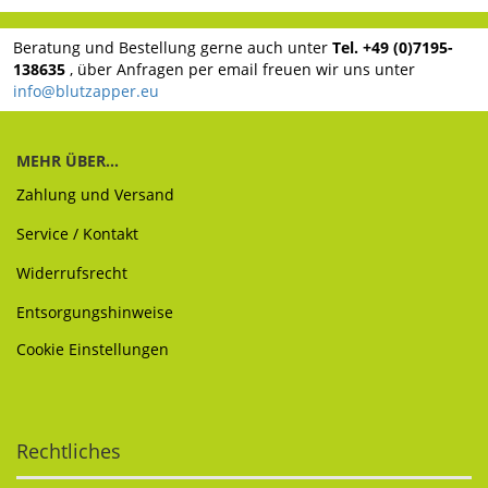
Beratung und Bestellung gerne auch unter
Tel. +49 (0)7195-
138635
, über Anfragen per email freuen wir uns unter
info@blutzapper.eu
MEHR ÜBER...
Zahlung und Versand
Service / Kontakt
Widerrufsrecht
Entsorgungshinweise
Cookie Einstellungen
Rechtliches