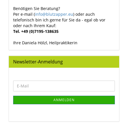
Benötigen Sie Beratung?
Per e-mail (
info@blutzapper.eu
) oder auch
telefonisch bin ich gerne für Sie da - egal ob vor
oder nach Ihrem Kauf:
Tel. +49 (0)7195-138635
Ihre Daniela Hölzl, Heilpraktikerin
Newsletter-Anmeldung
WEITER
E-
ZUR
Mail
NEWSLETTER-
ANMELDUNG
ANMELDEN