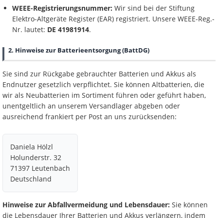
WEEE-Registrierungsnummer:
Wir sind bei der Stiftung
Elektro-Altgeräte Register (EAR) registriert. Unsere WEEE-Reg.-
Nr. lautet:
DE 41981914
.
2. Hinweise zur Batterieentsorgung (BattDG)
Sie sind zur Rückgabe gebrauchter Batterien und Akkus als
Endnutzer gesetzlich verpflichtet. Sie können Altbatterien, die
wir als Neubatterien im Sortiment führen oder geführt haben,
unentgeltlich an unserem Versandlager abgeben oder
ausreichend frankiert per Post an uns zurücksenden:
Daniela Hölzl
Holunderstr. 32
71397 Leutenbach
Deutschland
Hinweise zur Abfallvermeidung und Lebensdauer:
Sie können
die Lebensdauer Ihrer Batterien und Akkus verlängern, indem