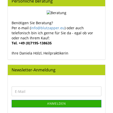
Persönliche Beratung
Benötigen Sie Beratung?
Per e-mail (
info@blutzapper.eu
) oder auch
telefonisch bin ich gerne für Sie da - egal ob vor
oder nach Ihrem Kauf:
Tel. +49 (0)7195-138635
Ihre Daniela Hölzl, Heilpraktikerin
Newsletter-Anmeldung
WEITER
E-
ZUR
Mail
NEWSLETTER-
ANMELDUNG
ANMELDEN