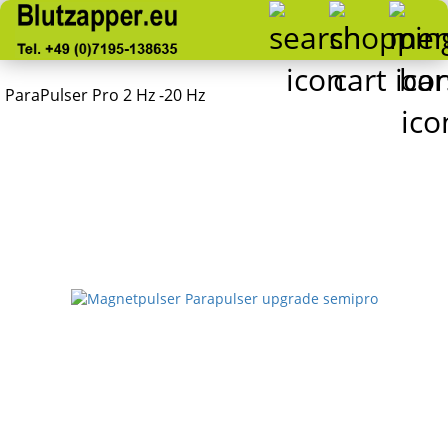
ParaPulser Pro 2 Hz -20 Hz